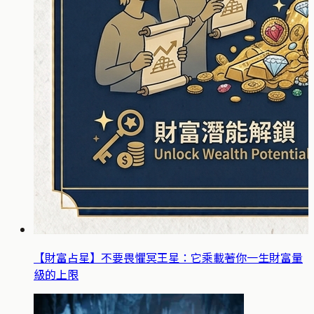
【財富占星】不要畏懼冥王星：它乘載著你一生財富量
級的上限