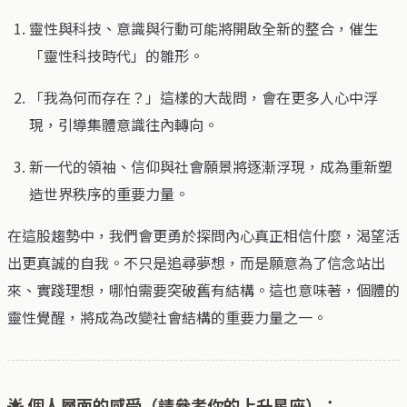
靈性與科技、意識與行動可能將開啟全新的整合，催生
「靈性科技時代」的雛形。
「我為何而存在？」這樣的大哉問，會在更多人心中浮
現，引導集體意識往內轉向。
新一代的領袖、信仰與社會願景將逐漸浮現，成為重新塑
造世界秩序的重要力量。
在這股趨勢中，我們會更勇於探問內心真正相信什麼，渴望活
出更真誠的自我。不只是追尋夢想，而是願意為了信念站出
來、實踐理想，哪怕需要突破舊有結構。這也意味著，個體的
靈性覺醒，將成為改變社會結構的重要力量之一。
🌟 個人層面的感受（請參考你的上升星座）：