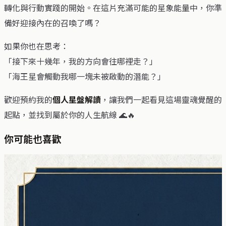
轉化與行動實踐的開始。在這片充滿可能的星象能量中，你準
備好迎接內在的召喚了嗎？
如果你也在思考：
「接下來十幾年，我的方向會往哪裡走？」
「海王星會觸動我哪一塊未被啟動的潛能？」
歡迎預約我的
個人星盤解讀
，讓我們一起看見這場靈魂覺醒的
起點，並找到屬於你的人生航線 🌊🔥
你可能也喜歡