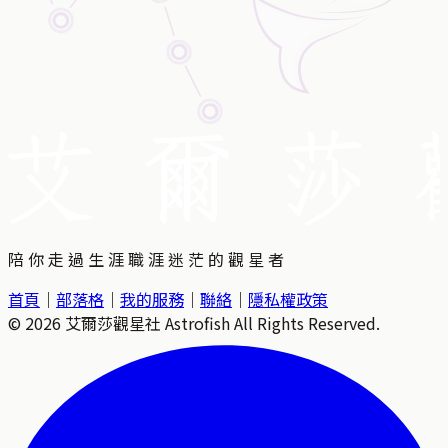
陪 你 走 過 生 涯 職 涯 迷 茫 的 觀 星 者
首頁
｜
部落格
｜
我的服務
｜
聯絡
｜
隱私權政策
©
2026
艾爾莎觀星社 Astrofish All Rights Reserved.