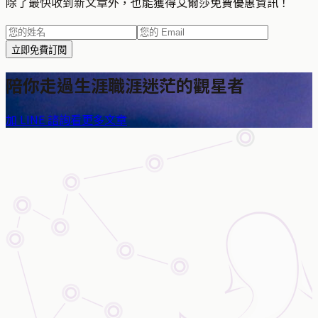
除了最快收到新文章外，也能獲得艾爾莎免費優惠資訊！
立即免費訂閱
陪你走過生涯職涯迷茫的觀星者
加 LINE 諮詢
看更多文章