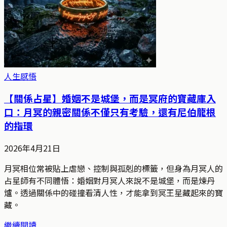
人生感悟
【關係占星】婚姻不是城堡，而是冥府的寶藏庫入
口：月冥的親密關係不僅只有考驗，還有尼伯龍根
的指環
2026年4月21日
月冥相位常被貼上虐戀、控制與孤剋的標籤，但身為月冥人的
占星師有不同體悟：婚姻對月冥人來說不是城堡，而是煉丹
爐。透過關係中的碰撞看清人性，才能拿到冥王星藏起來的寶
藏。
繼續閱讀