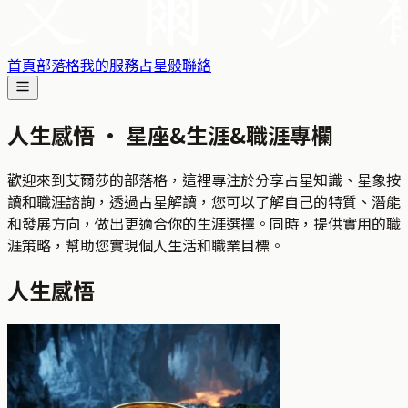
首頁
部落格
我的服務
占星骰
聯絡
人生感悟 ·
星座&生涯&職涯專欄
歡迎來到艾爾莎的部落格，這裡專注於分享占星知識、星象按
讀和職涯諮詢，透過占星解讀，您可以了解自己的特質、潛能
和發展方向，做出更適合你的生涯選擇。同時，提供實用的職
涯策略，幫助您實現個人生活和職業目標。
人生感悟