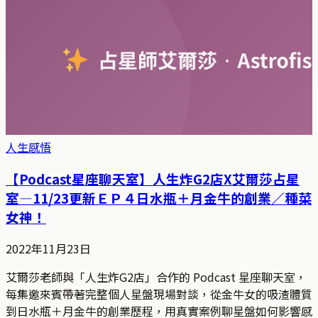
人生感悟
【Podcast星座聊天室】人生炸G2店X艾爾莎占星
室—11/23更新ＥＰ４日水瓶＋月金牛的創業／種菜
女神！
2022年11月23日
艾爾莎老師與「人生炸G2店」合作的 Podcast 星座聊天室，
每集邀來賓帶著完整個人星盤現場對談，從金牛女的吸渣體質
到日水瓶＋月金牛的創業歷程，用真實案例聊星盤如何影響感