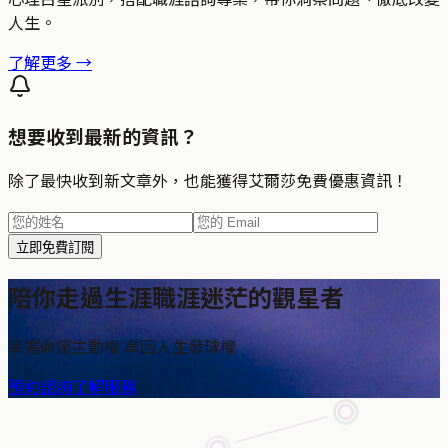
人生。
了解更多 →
想要收到最新的資訊？
除了最快收到新文章外，也能獲得艾爾莎免費優惠資訊！
立即免費訂閱
陪你走過生涯職涯迷茫的觀星者
掌握命運主動權 拿回人生發球權
預約諮詢
了解服務