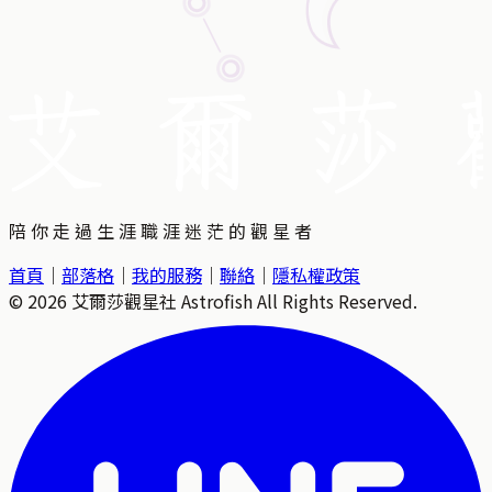
陪 你 走 過 生 涯 職 涯 迷 茫 的 觀 星 者
首頁
｜
部落格
｜
我的服務
｜
聯絡
｜
隱私權政策
©
2026
艾爾莎觀星社 Astrofish All Rights Reserved.