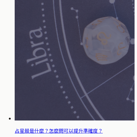
占星骰是什麼？怎麼問可以提升準確度？