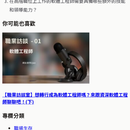
在高階職位上工作的軟體工程師需要具備哪些額外的技能
和領導能力？
你可能也喜歡
【職業訪談室】想轉行成為軟體工程師嗎？來跟資深軟體工程
師聊聊吧！(下)
專欄分類
職場生存