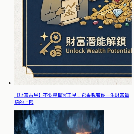
【財富占星】不要畏懼冥王星：它乘載著你一生財富量
級的上限