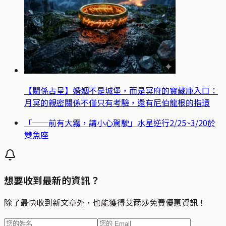
【關係占星】婚姻不是城堡，而是冥府的寶藏庫入口：
月冥的親密關係不僅只有考驗，還有尼伯龍根的指環
「──前有大霧，請小心駕駛」水星逆行2/25~3/20於
雙魚座
想要收到最新的資訊？
除了最快收到新文章外，也能獲得艾爾莎免費優惠資訊！