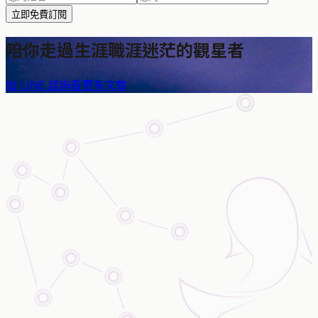
立即免費訂閱
陪你走過生涯職涯迷茫的觀星者
加 LINE 諮詢
看更多文章