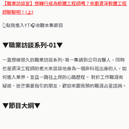
【職業訪談室】想轉行成為軟體工程師嗎？來跟資深軟體工程
師聊聊吧！(上)
👆點我進入YT🎧收聽本集節目
▼職業訪談系列-01▼
一直想做很久的職業訪談系列~第一集請到公司合夥人，同時
也是資深工程師的老大來談談他身為一個非科班出身的人，如
何進入業界，並且一路往上爬的心路歷程。 對於工作職涯有
疑惑、迷茫需要指引的朋友，歡迎來跟我預約職涯占星諮詢。
▼節目大綱▼