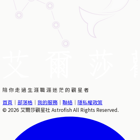
陪 你 走 過 生 涯 職 涯 迷 茫 的 觀 星 者
首頁
｜
部落格
｜
我的服務
｜
聯絡
｜
隱私權政策
©
2026
艾爾莎觀星社 Astrofish All Rights Reserved.