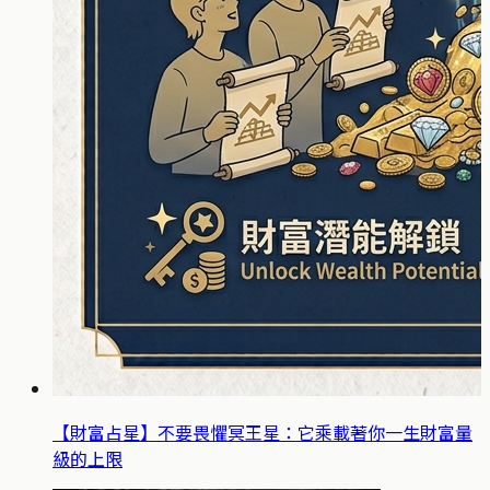
【財富占星】不要畏懼冥王星：它乘載著你一生財富量
級的上限