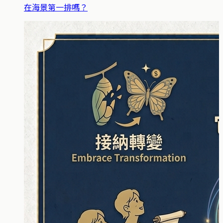
在海景第一排嗎？