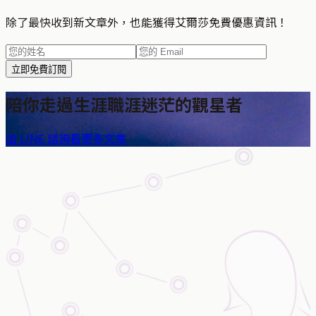
除了最快收到新文章外，也能獲得艾爾莎免費優惠資訊！
立即免費訂閱
陪你走過生涯職涯迷茫的觀星者
加 LINE 諮詢
看更多文章