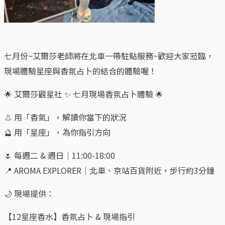
七月份~艾爾莎老師將在北車一帶駐點服務~歡迎大家蒞臨，
現場體驗星座與香氛占卜的結合的體驗喔！
🌟 艾爾莎觀星社 ✨ 七月現場香氛占卜體驗 🌟
👃 用「香氣」，解讀你當下的狀況
🔮 用「星座」，為你指引方向
🌷 每週二 & 週日｜11:00-18:00
📍 AROMA EXPLORER｜北車、京站百貨附近，步行約3分鐘
🌙 現場提供：
【12星座香水】香氛占卜 & 現場指引