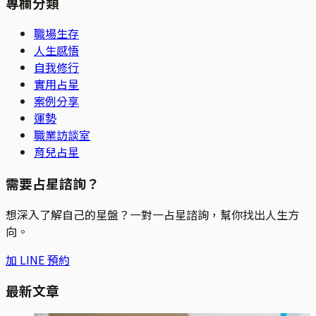
專欄分類
職場生存
人生感悟
自我修行
實用占星
案例分享
運勢
職業訪談室
育兒占星
需要占星諮詢？
想深入了解自己的星盤？一對一占星諮詢，幫你找出人生方
向。
加 LINE 預約
最新文章